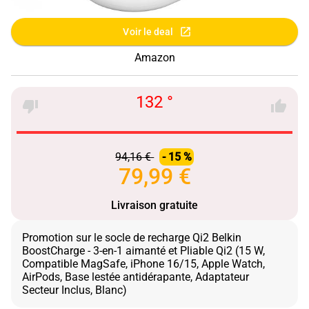
Voir le deal
Amazon
132 °
94,16 €
- 15 %
79,99 €
Livraison gratuite
Promotion sur le socle de recharge Qi2 Belkin
BoostCharge - 3-en-1 aimanté et Pliable Qi2 (15 W,
Compatible MagSafe, iPhone 16/15, Apple Watch,
AirPods, Base lestée antidérapante, Adaptateur