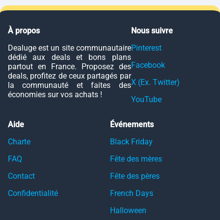
À propos
Nous suivre
Dealuge est un site communautaire
Pinterest
dédié aux deals et bons plans
Facebook
partout en France. Proposez des
deals, profitez de ceux partagés par
X (Ex. Twitter)
la communauté et faites des
économies sur vos achats !
YouTube
Aide
Événements
Charte
Black Friday
FAQ
Fête des mères
Contact
Fête des pères
Confidentialité
French Days
Halloween