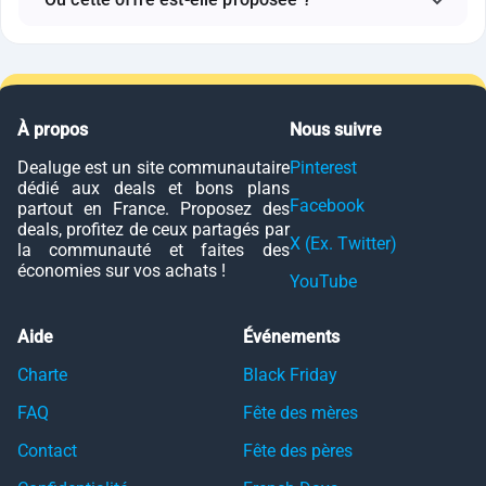
À propos
Nous suivre
Dealuge est un site communautaire
Pinterest
dédié aux deals et bons plans
Facebook
partout en France. Proposez des
deals, profitez de ceux partagés par
X (Ex. Twitter)
la communauté et faites des
économies sur vos achats !
YouTube
Aide
Événements
Charte
Black Friday
FAQ
Fête des mères
Contact
Fête des pères