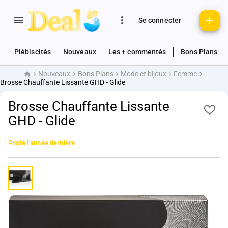
Se connecter
|
Plébiscités
Nouveaux
Les + commentés
Bons Plans
Nouveaux
Bons Plans
Mode et bijoux
Femme
Accueil
Brosse Chauffante Lissante GHD - Glide
Brosse Chauffante Lissante
GHD - Glide
Posté
l’année dernière