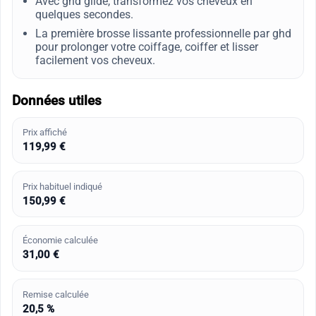
Avec ghd glide, transformez vos cheveux en
quelques secondes.
La première brosse lissante professionnelle par ghd
pour prolonger votre coiffage, coiffer et lisser
facilement vos cheveux.
Données utiles
Prix affiché
119,99 €
Prix habituel indiqué
150,99 €
Économie calculée
31,00 €
Remise calculée
20,5 %