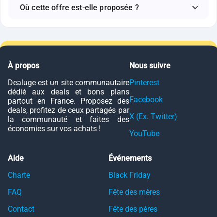
Où cette offre est-elle proposée ?
À propos
Nous suivre
Dealuge est un site communautaire
Pinterest
dédié aux deals et bons plans
Facebook
partout en France. Proposez des
deals, profitez de ceux partagés par
X (Ex. Twitter)
la communauté et faites des
économies sur vos achats !
YouTube
Aide
Événements
Charte
Black Friday
FAQ
Fête des mères
Contact
Fête des pères