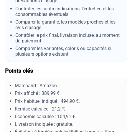
précautions d’usage.
Contrôler les contre-indications, l’entretien et les
consommables éventuels.
Comparer la garantie, les modèles proches et les
avis d’usage.
Contrôler le prix final, livraison incluse, au moment
du paiement.
Comparer les variantes, coloris ou capacités si
plusieurs options existent.
Points clés
Marchand : Amazon.
Prix affiché : 389,99 €.
Prix habituel indiqué : 494,90 €.
Remise calculée : 21,2 %.
Économie calculée : 104,91 €.
Livraison indiquée : gratuite.
Épilateur à lumière pulsée Philips Lumea – Pour