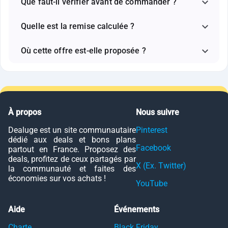
Que faut-il vérifier avant de commander ?
Quelle est la remise calculée ?
Où cette offre est-elle proposée ?
À propos
Nous suivre
Dealuge est un site communautaire
Pinterest
dédié aux deals et bons plans
Facebook
partout en France. Proposez des
deals, profitez de ceux partagés par
X (Ex. Twitter)
la communauté et faites des
économies sur vos achats !
YouTube
Aide
Événements
Charte
Black Friday