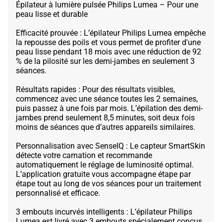
Épilateur à lumière pulsée Philips Lumea – Pour une
peau lisse et durable
Efficacité prouvée : L’épilateur Philips Lumea empêche
la repousse des poils et vous permet de profiter d'une
peau lisse pendant 18 mois avec une réduction de 92
% de la pilosité sur les demi-jambes en seulement 3
séances.
Résultats rapides : Pour des résultats visibles,
commencez avec une séance toutes les 2 semaines,
puis passez à une fois par mois. L’épilation des demi-
jambes prend seulement 8,5 minutes, soit deux fois
moins de séances que d’autres appareils similaires.
Personnalisation avec SenseIQ : Le capteur SmartSkin
détecte votre carnation et recommande
automatiquement le réglage de luminosité optimal.
L’application gratuite vous accompagne étape par
étape tout au long de vos séances pour un traitement
personnalisé et efficace.
3 embouts incurvés intelligents : L’épilateur Philips
Lumea est livré avec 3 embouts spécialement conçus