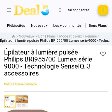
Se connecter
|
Plébiscités
Nouveaux
Les + commentés
Bons Plans
Nouveaux
Bons Plans
Mode et bijoux
Femme
Accueil
Épilateur à lumière pulsée Philips BRI955/00 Lumea série 9000 - Technologie SenseIQ, 3 accessoires
Épilateur à lumière pulsée
Philips BRI955/00 Lumea série
9000 - Technologie SenseIQ, 3
accessoires
Posté
l’année dernière