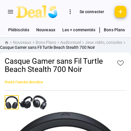
Se connecter
|
Plébiscités
Nouveaux
Les + commentés
Bons Plans
Nouveaux
Bons Plans
Audiovisuel
Jeux vidéo, consoles
Accueil
Casque Gamer sans Fil Turtle Beach Stealth 700 Noir
Casque Gamer sans Fil Turtle
Beach Stealth 700 Noir
Posté
l’année dernière