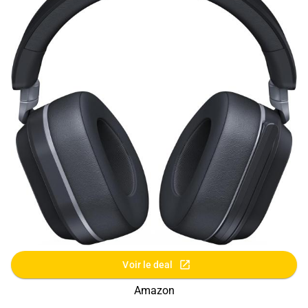
Voir le deal
Amazon