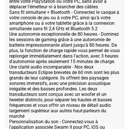
entre votre PlayStation ou votre PC, sans avoir à
déplacer l'émetteur ni à brancher des câbles.
Sans fil simultané + Bluetooth - Connectez le casque à
votre console de jeu ou à votre PC, ainsi qu'à votre
smartphone ou à votre tablette grâce à la connexion
simultanée sans fil 2,4 GHz et Bluetooth 5.2
Une autonomie exceptionnelle de 80 heures - Dominez
les sessions de gaming grâce à une autonomie de
batterie impressionnante allant jusqu'à 80 heures. De
plus, la fonction de charge rapide vous permet de vous
replonger immédiatement dans l'action, avec 3 heures
d'autonomie après seulement 15 minutes de charge.
Une clarté audio incomparable - Nos deux
transducteurs Eclipse brevetés de 60 mm sont les plus
grands de leur catégorie. Ils offrent des paysages
sonores immersifs, avec une précision acoustique
inégalée et des basses profondes. Les deux
transducteurs sont conçus avec un woofer et un
tweeter distincts, pour séparer les hautes et basses
fréquences et vous offrir un niveau de détail audio
largement supérieur aux autres haut-parleurs du
marché
Personnalisation du son - Connectez-vous à
l'application associée Swarm II pour PC, iOS ou