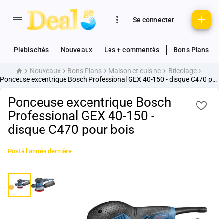
Se connecter
|
Plébiscités
Nouveaux
Les + commentés
Bons Plans
Nouveaux
Bons Plans
Maison et cuisine
Bricolage
Accueil
Ponceuse excentrique Bosch Professional GEX 40-150 - disque C470 pour bois
Ponceuse excentrique Bosch
Professional GEX 40-150 -
disque C470 pour bois
Posté
l’année dernière