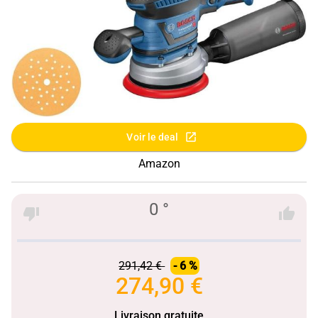
Voir le deal
Amazon
0 °
291,42 €
- 6 %
274,90 €
Livraison gratuite