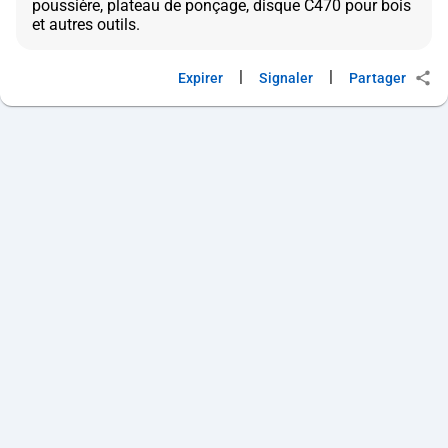
poussière, plateau de ponçage, disque C470 pour bois
|
|
Expirer
Signaler
Partager