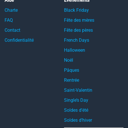
Aide
Événements
Charte
Black Friday
FAQ
Fête des mères
Contact
Fête des pères
Confidentialité
French Days
Halloween
Noël
Pâques
Rentrée
Saint-Valentin
Single’s Day
Soldes d’été
Soldes d’hiver