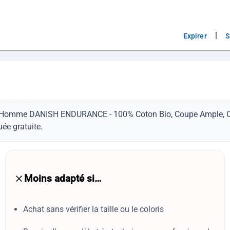
|
Expirer
S
ers Homme DANISH ENDURANCE - 100% Coton Bio, Coupe Ample, Ca
uée gratuite.
Moins adapté si…
Achat sans vérifier la taille ou le coloris