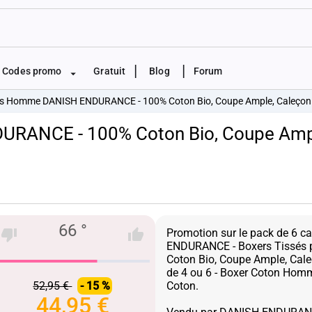
|
|
Codes promo
Gratuit
Blog
Forum
ers Homme DANISH ENDURANCE - 100% Coton Bio, Coupe Ample, Caleçon
URANCE - 100% Coton Bio, Coupe Amp
66 °
Promotion sur le pack de 6 
ENDURANCE - Boxers Tissés
Coton Bio, Coupe Ample, Cale
de 4 ou 6 - Boxer Coton Hom
52,95 €
- 15 %
Coton.
44,95 €