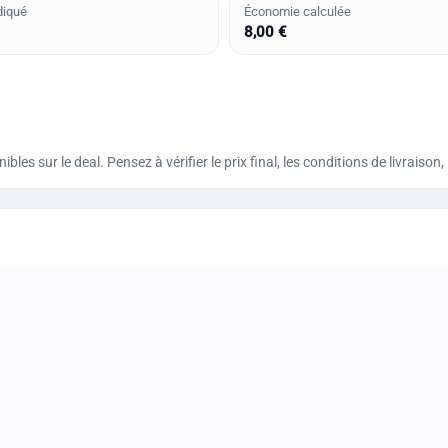
diqué
Économie calculée
8,00 €
bles sur le deal. Pensez à vérifier le prix final, les conditions de livraiso