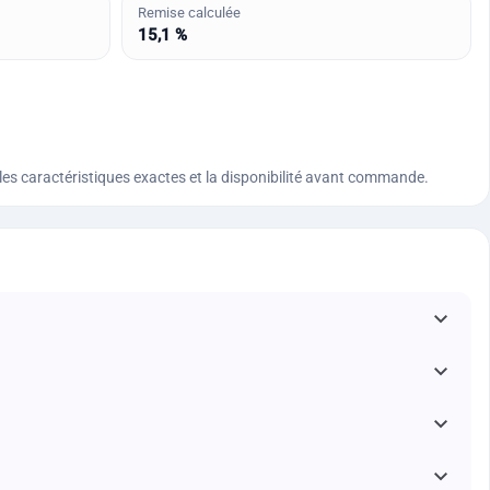
Remise calculée
15,1 %
n, les caractéristiques exactes et la disponibilité avant commande.