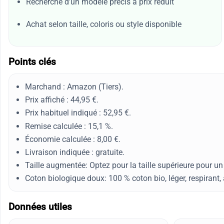
Recherche d’un modèle précis à prix réduit
Achat selon taille, coloris ou style disponible
Points clés
Marchand : Amazon (Tiers).
Prix affiché : 44,95 €.
Prix habituel indiqué : 52,95 €.
Remise calculée : 15,1 %.
Économie calculée : 8,00 €.
Livraison indiquée : gratuite.
Taille augmentée: Optez pour la taille supérieure pour un 
Coton biologique doux: 100 % coton bio, léger, respirant, 
Données utiles