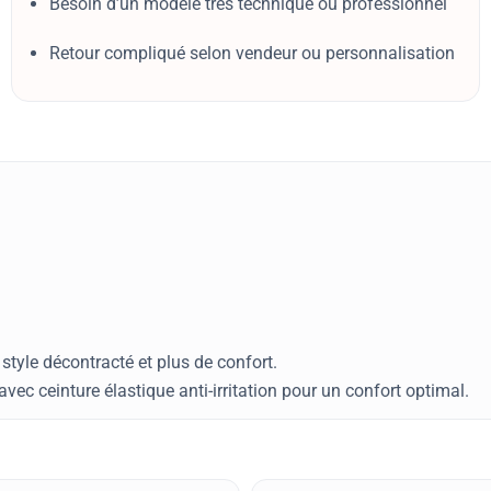
Besoin d’un modèle très technique ou professionnel
Retour compliqué selon vendeur ou personnalisation
style décontracté et plus de confort.
avec ceinture élastique anti-irritation pour un confort optimal.