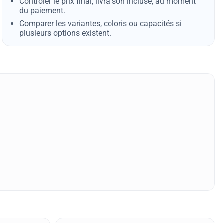
Contrôler le prix final, livraison incluse, au moment
du paiement.
Comparer les variantes, coloris ou capacités si
plusieurs options existent.