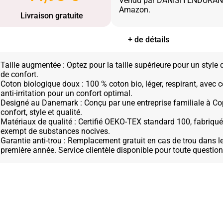
Vendu par DANISH ENDURANC
Livraison gratuite
+ de détails
Taille augmentée : Optez pour la taille supérieure pour un style 
de confort.
Coton biologique doux : 100 % coton bio, léger, respirant, avec c
anti-irritation pour un confort optimal.
Designé au Danemark : Conçu par une entreprise familiale à Co
confort, style et qualité.
Matériaux de qualité : Certifié OEKO-TEX standard 100, fabriqué
exempt de substances nocives.
Garantie anti-trou : Remplacement gratuit en cas de trou dans l