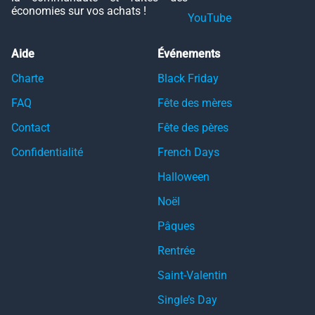
économies sur vos achats !
YouTube
Aide
Événements
Charte
Black Friday
FAQ
Fête des mères
Contact
Fête des pères
Confidentialité
French Days
Halloween
Noël
Pâques
Rentrée
Saint-Valentin
Single’s Day