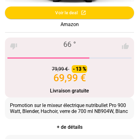
Voir le deal
Amazon
66 °
79,99 €
- 13 %
69,99 €
Livraison gratuite
Promotion sur le mixeur électrique nutribullet Pro 900
+ de détails