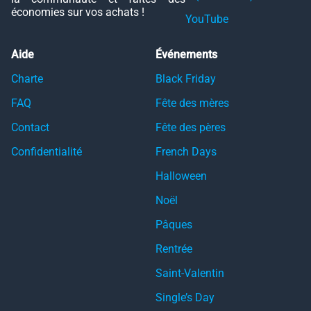
économies sur vos achats !
YouTube
Aide
Événements
Charte
Black Friday
FAQ
Fête des mères
Contact
Fête des pères
Confidentialité
French Days
Halloween
Noël
Pâques
Rentrée
Saint-Valentin
Single’s Day