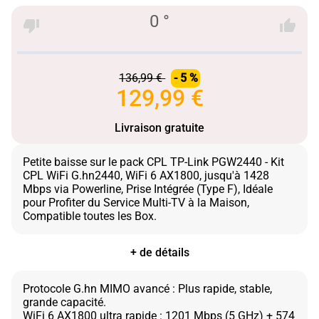
0 °
136,99 €
- 5 %
129,99 €
Livraison gratuite
Petite baisse sur le pack CPL TP-Link PGW2440 - Kit
CPL WiFi G.hn2440, WiFi 6 AX1800, jusqu'à 1428
Mbps via Powerline, Prise Intégrée (Type F), Idéale
pour Profiter du Service Multi-TV à la Maison,
+ de détails
Protocole G.hn MIMO avancé : Plus rapide, stable,
grande capacité.
WiFi 6 AX1800 ultra rapide : 1201 Mbps (5 GHz) + 574