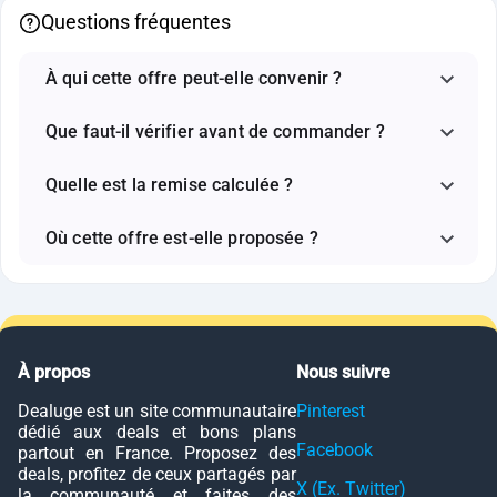
Questions fréquentes
À qui cette offre peut-elle convenir ?
Que faut-il vérifier avant de commander ?
Quelle est la remise calculée ?
Où cette offre est-elle proposée ?
À propos
Nous suivre
Dealuge est un site communautaire
Pinterest
dédié aux deals et bons plans
Facebook
partout en France. Proposez des
deals, profitez de ceux partagés par
X (Ex. Twitter)
la communauté et faites des