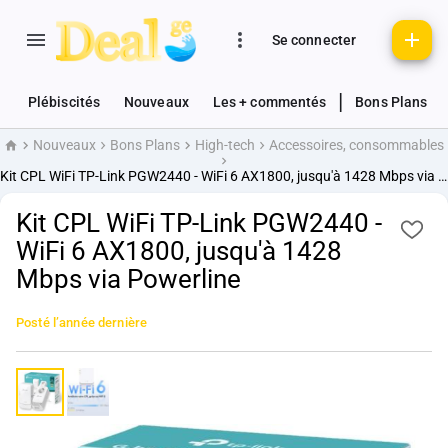
Se connecter
|
Plébiscités
Nouveaux
Les + commentés
Bons Plans
Nouveaux
Bons Plans
High-tech
Accessoires, consommables
Accueil
Kit CPL WiFi TP-Link PGW2440 - WiFi 6 AX1800, jusqu'à 1428 Mbps via Powerline
Kit CPL WiFi TP-Link PGW2440 -
WiFi 6 AX1800, jusqu'à 1428
Mbps via Powerline
Posté
l’année dernière