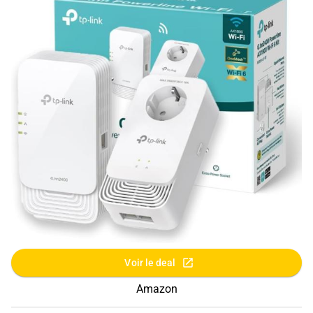
Voir le deal
Amazon