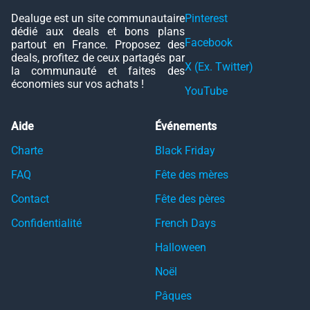
Dealuge est un site communautaire
Pinterest
dédié aux deals et bons plans
Facebook
partout en France. Proposez des
deals, profitez de ceux partagés par
X (Ex. Twitter)
la communauté et faites des
économies sur vos achats !
YouTube
Aide
Événements
Charte
Black Friday
FAQ
Fête des mères
Contact
Fête des pères
Confidentialité
French Days
Halloween
Noël
Pâques