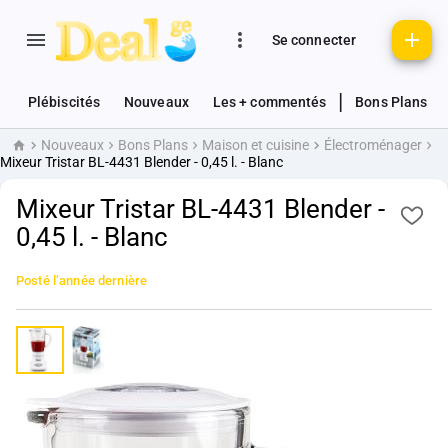
Se connecter
|
Plébiscités
Nouveaux
Les + commentés
Bons Plans
Nouveaux
Bons Plans
Maison et cuisine
Électroménager
Accueil
Mixeur Tristar BL-4431 Blender - 0,45 l. - Blanc
Mixeur Tristar BL-4431 Blender -
0,45 l. - Blanc
Posté
l’année dernière