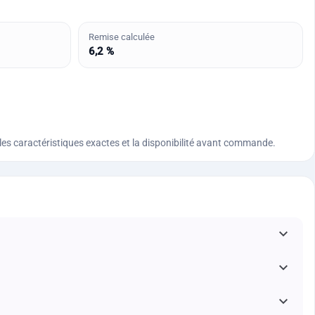
Remise calculée
6,2 %
n, les caractéristiques exactes et la disponibilité avant commande.