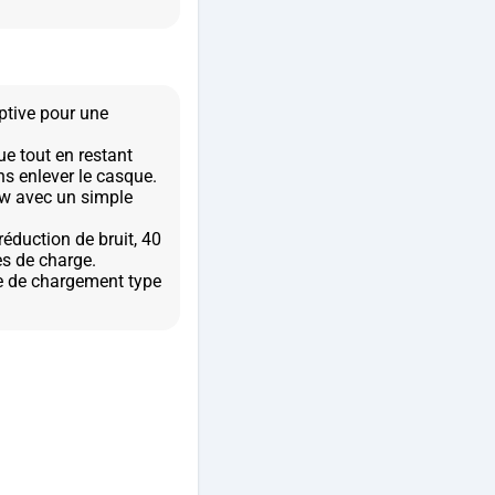
ptive pour une
e tout en restant
s enlever le casque.
ow avec un simple
éduction de bruit, 40
s de charge.
e de chargement type