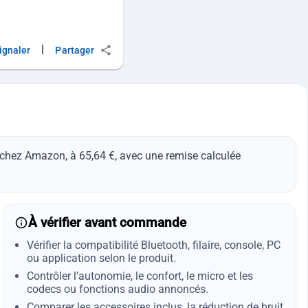
|
ignaler
Partager
, chez Amazon, à 65,64 €, avec une remise calculée
À vérifier avant commande
Vérifier la compatibilité Bluetooth, filaire, console, PC
ou application selon le produit.
Contrôler l’autonomie, le confort, le micro et les
codecs ou fonctions audio annoncés.
Comparer les accessoires inclus, la réduction de bruit