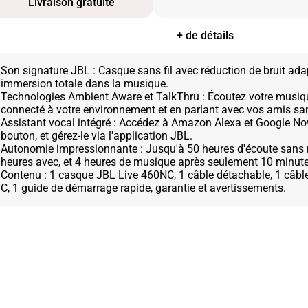
Livraison gratuite
+ de détails
Son signature JBL : Casque sans fil avec réduction de bruit ada
immersion totale dans la musique.
Technologies Ambient Aware et TalkThru : Écoutez votre musiqu
connecté à votre environnement et en parlant avec vos amis san
Assistant vocal intégré : Accédez à Amazon Alexa et Google N
bouton, et gérez-le via l'application JBL.
Autonomie impressionnante : Jusqu'à 50 heures d'écoute sans r
heures avec, et 4 heures de musique après seulement 10 minute
Contenu : 1 casque JBL Live 460NC, 1 câble détachable, 1 câbl