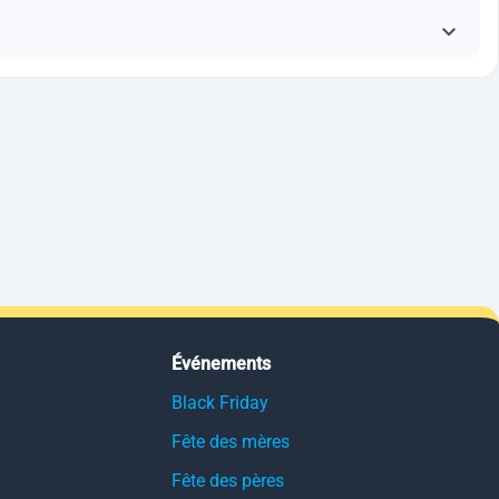
Événements
Black Friday
Fête des mères
Fête des pères