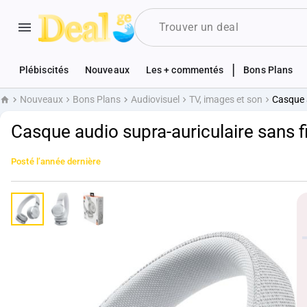
|
Plébiscités
Nouveaux
Les + commentés
Bons Plans
Nouveaux
Bons Plans
Audiovisuel
TV, images et son
Casque a
Accueil
Casque audio supra-auriculaire sans f
Posté
l’année dernière