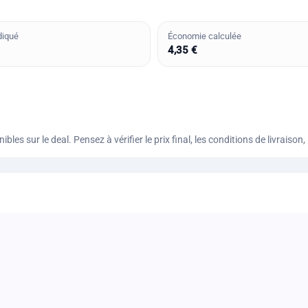
diqué
Économie calculée
4,35 €
bles sur le deal. Pensez à vérifier le prix final, les conditions de livraiso