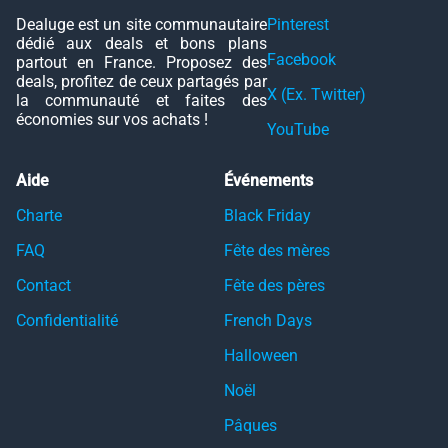
Dealuge est un site communautaire
Pinterest
dédié aux deals et bons plans
Facebook
partout en France. Proposez des
deals, profitez de ceux partagés par
X (Ex. Twitter)
la communauté et faites des
économies sur vos achats !
YouTube
Aide
Événements
Charte
Black Friday
FAQ
Fête des mères
Contact
Fête des pères
Confidentialité
French Days
Halloween
Noël
Pâques