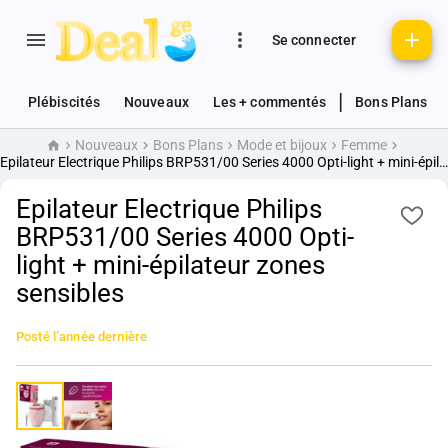
Se connecter
|
Plébiscités
Nouveaux
Les + commentés
Bons Plans
Nouveaux
Bons Plans
Mode et bijoux
Femme
Accueil
Epilateur Electrique Philips BRP531/00 Series 4000 Opti-light + mini-épilateur zones sensibles
Epilateur Electrique Philips
BRP531/00 Series 4000 Opti-
light + mini-épilateur zones
sensibles
Posté
l’année dernière