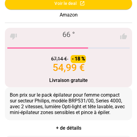
Voir le deal
Amazon
66 °
67,14 €
- 18 %
54,99 €
Livraison gratuite
Bon prix sur le pack épilateur pour femme compact
sur secteur Philips, modèle BRP531/00, Series 4000,
avec 2 vitesses, lumière Opti-light et tête lavable, avec
+ de détails