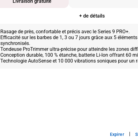
Livraison gratuite
+ de détails
Rasage de près, confortable et précis avec le Series 9 PRO+.
Efficacité sur les barbes de 1, 3 ou 7 jours grâce aux 5 élément
synchronisés.
Tondeuse ProTrimmer ultra-précise pour atteindre les zones diffi
Conception durable, 100 % étanche, batterie Li-Ion offrant 60 
|
Expirer
S