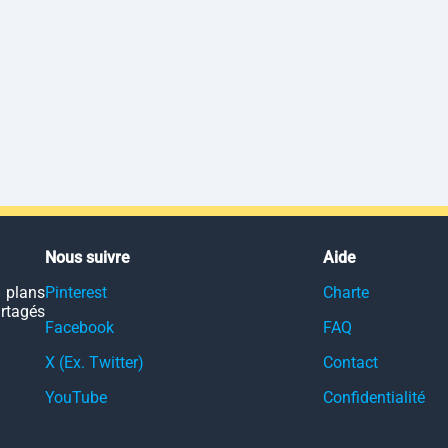
Nous suivre
Aide
 plans
Pinterest
Charte
artagés
Facebook
FAQ
X (Ex. Twitter)
Contact
YouTube
Confidentialité