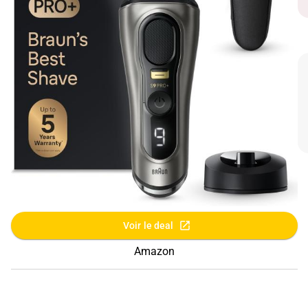
Voir le deal
Amazon