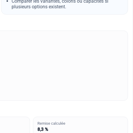
Comparer les variantes, coloris ou capacités si
plusieurs options existent.
Remise calculée
8,3 %