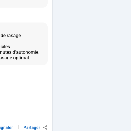
s de rasage
ciles.
minutes d’autonomie.
|
ignaler
Partager