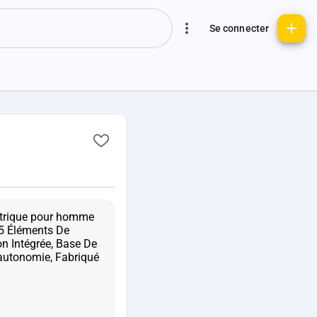
Se connecter
lectrique pour homme
 5 Éléments De
n Intégrée, Base De
autonomie, Fabriqué