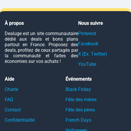
À propos
Nous suivre
Dealuge est un site communautaire
Pinterest
dédié aux deals et bons plans
Facebook
partout en France. Proposez des
deals, profitez de ceux partagés par
X (Ex. Twitter)
la communauté et faites des
économies sur vos achats !
YouTube
Aide
Événements
Charte
Black Friday
FAQ
Fête des mères
Contact
Fête des pères
Confidentialité
French Days
Halloween