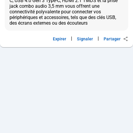
C, USB 4.0 Gen 3 Type-C, HDMI 2.1 TMDS et la prise
jack combo audio 3,5 mm vous offrent une
connectivité polyvalente pour connecter vos
périphériques et accessoires, tels que des clés USB,
|
|
Expirer
Signaler
Partager