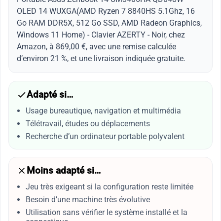
OLED 14 WUXGA(AMD Ryzen 7 8840HS 5.1Ghz, 16
Go RAM DDR5X, 512 Go SSD, AMD Radeon Graphics,
Windows 11 Home) - Clavier AZERTY - Noir, chez
Amazon, à 869,00 €, avec une remise calculée
d’environ 21 %, et une livraison indiquée gratuite.
Adapté si…
Usage bureautique, navigation et multimédia
Télétravail, études ou déplacements
Recherche d’un ordinateur portable polyvalent
Moins adapté si…
Jeu très exigeant si la configuration reste limitée
Besoin d’une machine très évolutive
Utilisation sans vérifier le système installé et la