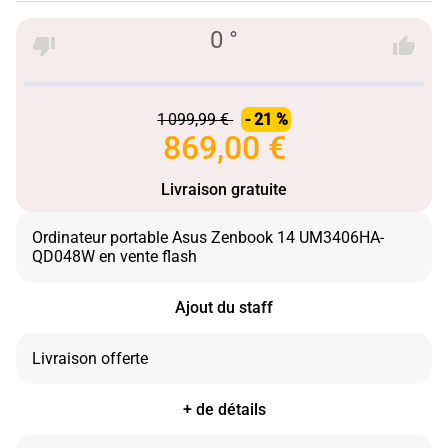
0 °
1 099,99 €
- 21 %
869,00 €
Livraison gratuite
Ordinateur portable Asus Zenbook 14 UM3406HA-
Ajout du staff
+ de détails