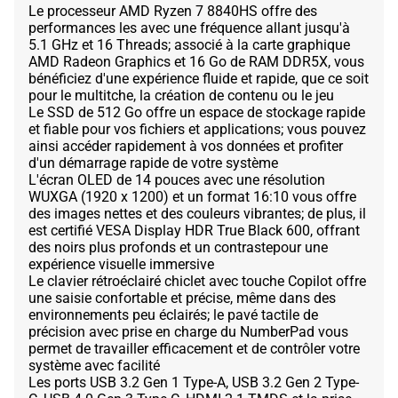
Le processeur AMD Ryzen 7 8840HS offre des
performances les avec une fréquence allant jusqu'à
5.1 GHz et 16 Threads; associé à la carte graphique
AMD Radeon Graphics et 16 Go de RAM DDR5X, vous
bénéficiez d'une expérience fluide et rapide, que ce soit
pour le multitche, la création de contenu ou le jeu
Le SSD de 512 Go offre un espace de stockage rapide
et fiable pour vos fichiers et applications; vous pouvez
ainsi accéder rapidement à vos données et profiter
d'un démarrage rapide de votre système
L'écran OLED de 14 pouces avec une résolution
WUXGA (1920 x 1200) et un format 16:10 vous offre
des images nettes et des couleurs vibrantes; de plus, il
est certifié VESA Display HDR True Black 600, offrant
des noirs plus profonds et un contrastepour une
expérience visuelle immersive
Le clavier rétroéclairé chiclet avec touche Copilot offre
une saisie confortable et précise, même dans des
environnements peu éclairés; le pavé tactile de
précision avec prise en charge du NumberPad vous
permet de travailler efficacement et de contrôler votre
système avec facilité
Les ports USB 3.2 Gen 1 Type-A, USB 3.2 Gen 2 Type-