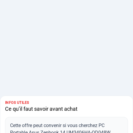
INFOS UTILES
Ce qu’il faut savoir avant achat
Cette offre peut convenir si vous cherchez PC
Portable Asus Zenbook 14 UM3406HA-QD048W