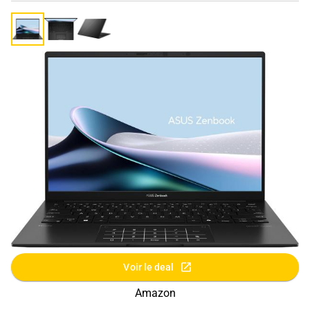
Voir le deal
Amazon