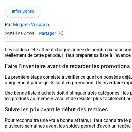
Infos Conso
Par
Mégane Vespaco
Posté
il y a 2 mois
Partager
Les soldes d’été attirent chaque année de nombreux consommate
réellement de cette période, il faut préparer sa liste à l’avanc
Faire l’inventaire avant de regarder les promotions
La première étape consiste à vérifier ce que l’on possède déj
uniquement parce qu’ils sont en promotion. Un inventaire rapi
Une bonne liste d’achats doit distinguer trois catégories : les
les produits au même niveau et de résister plus facilement aux
Suivre les prix avant le début des remises
Pour reconnaître une vraie bonne affaire, il faut connaître le 
plusieurs semaines avant les soldes permet d’avoir un repère p