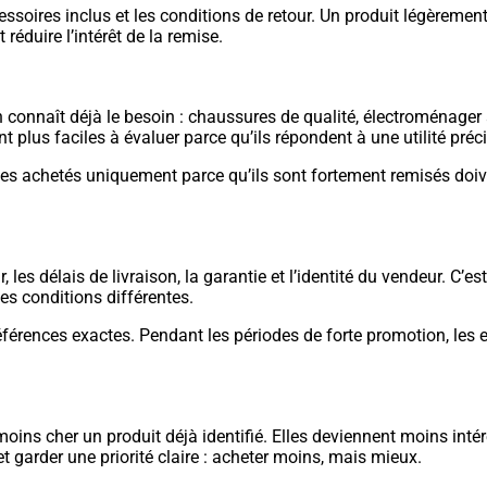
s accessoires inclus et les conditions de retour. Un produit légèr
réduire l’intérêt de la remise.
n connaît déjà le besoin : chaussures de qualité, électroménager
plus faciles à évaluer parce qu’ils répondent à une utilité préci
rticles achetés uniquement parce qu’ils sont fortement remisés do
 les délais de livraison, la garantie et l’identité du vendeur. C’
s conditions différentes.
t références exactes. Pendant les périodes de forte promotion, les
moins cher un produit déjà identifié. Elles deviennent moins int
 et garder une priorité claire : acheter moins, mais mieux.