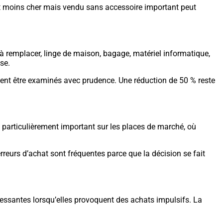
ement moins cher mais vendu sans accessoire important peut
 à remplacer, linge de maison, bagage, matériel informatique,
se.
ivent être examinés avec prudence. Une réduction de 50 % reste
est particulièrement important sur les places de marché, où
 erreurs d’achat sont fréquentes parce que la décision se fait
éressantes lorsqu’elles provoquent des achats impulsifs. La