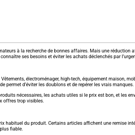
urs à la recherche de bonnes affaires. Mais une réduction affich
e, connaître ses besoins et éviter les achats déclenchés par l’urge
à. Vêtements, électroménager, high-tech, équipement maison, mobi
de permet d’éviter les doublons et de repérer les vrais manques.
 produits nécessaires, les achats utiles si le prix est bon, et le
 offres trop visibles.
prix habituel du produit. Certains articles affichent une remise i
lus fiable.