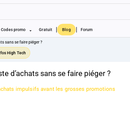
|
|
Codes promo
Gratuit
Blog
Forum
ts sans se faire piéger ?
nfos High Tech
te d’achats sans se faire piéger ?
s achats impulsifs avant les grosses promotions