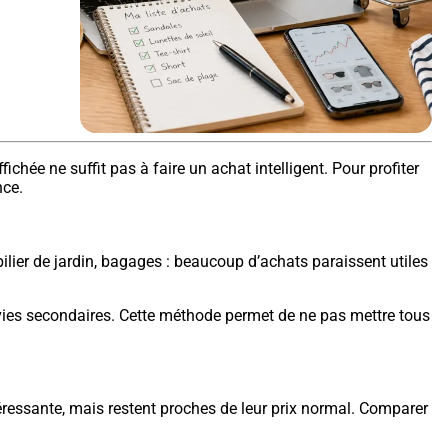
ée ne suffit pas à faire un achat intelligent. Pour profiter
nce.
lier de jardin, bagages : beaucoup d’achats paraissent utiles
s envies secondaires. Cette méthode permet de ne pas mettre tous
ntéressante, mais restent proches de leur prix normal. Comparer