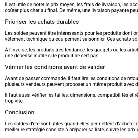
Il est utile de noter le prix moyen, les frais de livraison, le
coûter plus cher au final. De même, une livraison payante peut 
Prioriser les achats durables
Les soldes peuvent être intéressants pour les produits dont o
vêtement technique ou équipement saisonnier. Ces achats sont 
À l’inverse, les produits très tendance, les gadgets ou les a
une dépense inutile si le produit ne sert pas.
Vérifier les conditions avant de valider
Avant de passer commande, il faut lire les conditions de retour,
plusieurs vendeurs peuvent proposer un même produit avec de
Il faut aussi vérifier les tailles, dimensions, compatibilités e
trop vite.
Conclusion
Les soldes d’été sont utiles quand elles permettent d’acheter 
meilleure stratégie consiste à préparer sa liste, suivre les prix