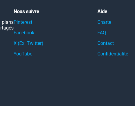
Nous suivre
Aide
 plans
Pinterest
Charte
artagés
Facebook
FAQ
X (Ex. Twitter)
Contact
YouTube
Confidentialité